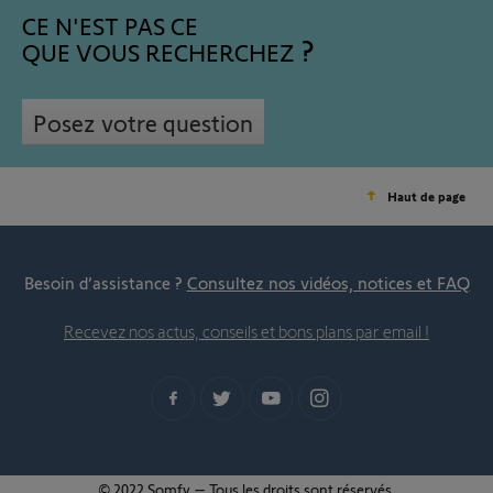
CE N'EST PAS CE
QUE VOUS RECHERCHEZ
Posez votre question
Haut de page
Besoin d’assistance ?
Consultez nos vidéos, notices et FAQ
Recevez nos actus, conseils et bons plans par email !
© 2022 Somfy – Tous les droits sont réservés.