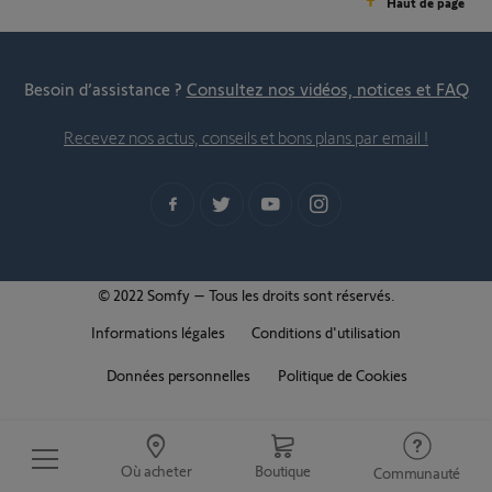
Haut de page
Besoin d’assistance ?
Consultez nos vidéos, notices et FAQ
Recevez nos actus, conseils et bons plans par email !
© 2022 Somfy – Tous les droits sont réservés.
Informations légales
Conditions d'utilisation
Données personnelles
Politique de Cookies
Où acheter
Boutique
Communauté