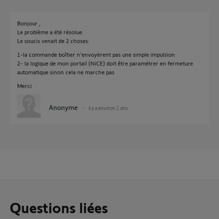
Bonjour ,
Le problème a été résolue.
Le soucis venait de 2 choses:
1-la commande boîtier n’envoyèrent pas une simple impulsion
2- la logique de mon portail (NiCE) doit être paramétrer en fermeture
automatique sinon cela ne marche pas
Merci
Anonyme
il y a environ 2 ans
Questions liées