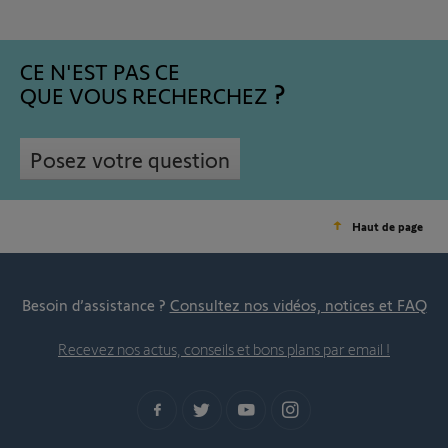
CE N'EST PAS CE
QUE VOUS RECHERCHEZ
Posez votre question
Haut de page
Besoin d’assistance ?
Consultez nos vidéos, notices et FAQ
Recevez nos actus, conseils et bons plans par email !