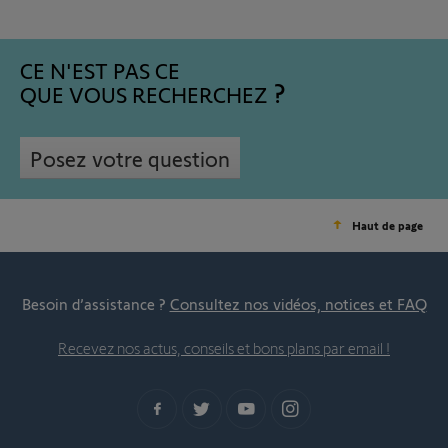
CE N'EST PAS CE
QUE VOUS RECHERCHEZ
Posez votre question
Haut de page
Besoin d’assistance ?
Consultez nos vidéos, notices et FAQ
Recevez nos actus, conseils et bons plans par email !