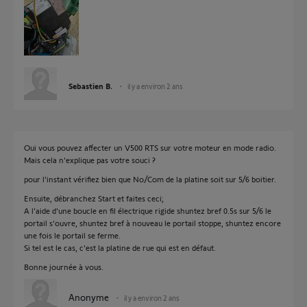
Sebastien B.
il y a environ 2 ans
Oui vous pouvez affecter un V500 RTS sur votre moteur en mode radio.
Mais cela n'explique pas votre souci ?
pour l'instant vérifiez bien que No/Com de la platine soit sur 5/6 boitier.
Ensuite, débranchez Start et faites ceci;
A l'aide d'une boucle en fil électrique rigide shuntez bref 0.5s sur 5/6 le
portail s'ouvre, shuntez bref à nouveau le portail stoppe, shuntez encore
une fois le portail se ferme.
Si tel est le cas, c'est la platine de rue qui est en défaut.
Bonne journée à vous.
Anonyme
il y a environ 2 ans