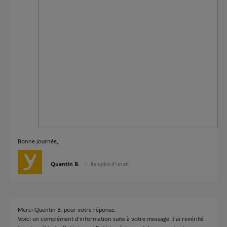
Bonne journée,
Quentin B.
il y a plus d'un an
Merci Quentin B. pour votre réponse.
Voici un complément d'information suite à votre message. J'ai revérifié