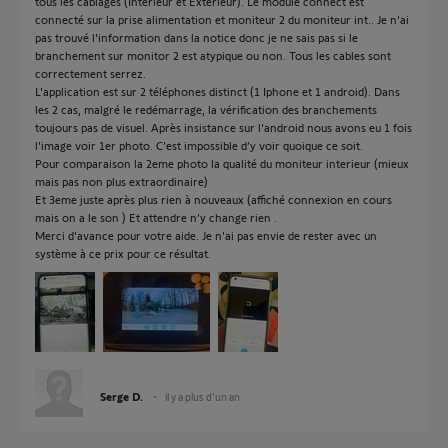
tous les câblages (Intérieur et Extérieur). Le module connect est
connecté sur la prise alimentation et moniteur 2 du moniteur int.. Je n'ai
pas trouvé l'information dans la notice donc je ne sais pas si le
branchement sur monitor 2 est atypique ou non. Tous les cables sont
correctement serrez.
L'application est sur 2 téléphones distinct (1 Iphone et 1 android). Dans
les 2 cas, malgré le redémarrage, la vérification des branchements
toujours pas de visuel. Après insistance sur l'android nous avons eu 1 fois
l'image voir 1er photo. C’est impossible d’y voir quoique ce soit.
Pour comparaison la 2eme photo la qualité du moniteur interieur (mieux
mais pas non plus extraordinaire)
Et 3eme juste après plus rien à nouveaux (affiché connexion en cours
mais on a le son ) Et attendre n’y change rien .
Merci d'avance pour votre aide. Je n'ai pas envie de rester avec un
système à ce prix pour ce résultat.
Serge D.
il y a plus d'un an