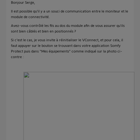
Bonjour Serge,
Il est possible qu'il y a un souci de communication entre le moniteur et le
module de connectivité.
Avez-vous contrôlé les fils au dos du module afin de vous assurer qu'ils
sont bien câblés et bien en positionnés ?
Si c'est le cas, je vous invite à réinitialiser le VConnect, et pour cela, il
faut appuyer sur le bouton se trouvant dans votre application Somfy
Protect puis dans "Mes équipements" comme indiqué sur la photo ci-
contre :