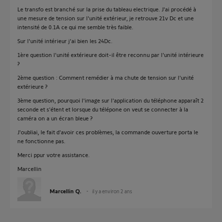
Le transfo est branché sur la prise du tableau electrique. J'ai procédé à
une mesure de tension sur l'unité extérieur, je retrouve 21v Dc et une
intensité de 0.1A ce qui me semble très faible.
Sur l'unité intérieur j'ai bien les 24Dc.
1ère question l'unité extérieure doit-il être reconnu par l'unité intérieure
?
2ème question : Comment remédier à ma chute de tension sur l'unité
extérieure ?
3ème question, pourquoi l'image sur l'application du téléphone apparaît 2
seconde et s'étent et lorsque du télépone on veut se connecter à la
caméra on a un écran bleue ?
J'oubliai, le fait d'avoir ces problèmes, la commande ouverture porta le
ne fonctionne pas.
Merci ppur votre assistance.
Marcellin
Marcellin Q.
il y a environ 2 ans