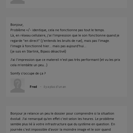
Bonjour,
Problème +/- identique, cela ne fonctionne pas tout le temps.
Là, en réseau cellulaire, j'ai l’impression que le son fonctionne quand je
regarde "en direct" (j'entends les bruits de rue), mais pas l'image.
l'image à fonctionné hier... mais pas aujourd'hui...
(je suis en Starlink, Bipass désactivé)
J'ai l'impression que ce matereil n'est pas très performant (et vu les prix
cela m'embète un peu...)
Somfy s'occupe de ça ?
Fred
il y a plus d'un an
Bonjour je relance un peu le dossier pour comprendre si la situation
évolué. J'ai remarqué qu'en effet c'est selon les heures. Le problème
semble plus lié à votre infrastructure que du système en question. En
journée c'est impossible d'avoir la moindre image et le soir quand