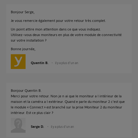
Bonjour Serge,
Je vous remercie également pour votre retour très complet.
Un point attire mon attention dans ce que vous indiquez.
Utilisez-vous deux moniteurs en plus de votre module de connectivité
sur votre installation ?
Bonne journée,
Quentin B.
il y a plus d'un an
Bonjour Quentin B.
Merci pour votre retour. Non je n ai que le moniteur a l intérieur de la
maison et la caméra a l extérieur. Quand e parle du moniteur 2 c’est que
le module « Connect » est branché sur la prise Moniteur 2 du moniteur
intérieur. Est ce plus clair ?
Serge D.
il y a plus d'un an