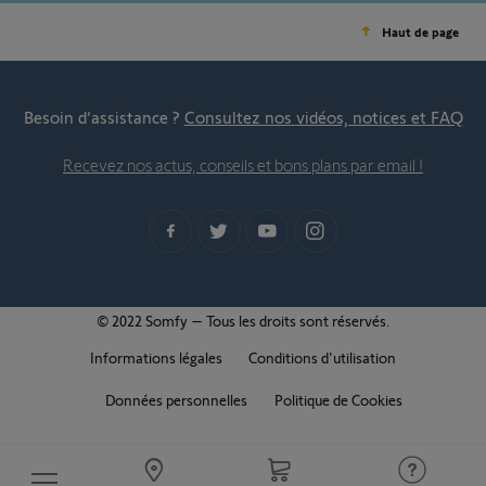
Haut de page
Besoin d’assistance ?
Consultez nos vidéos, notices et FAQ
Recevez nos actus, conseils et bons plans par email !
© 2022 Somfy – Tous les droits sont réservés.
Informations légales
Conditions d'utilisation
Données personnelles
Politique de Cookies