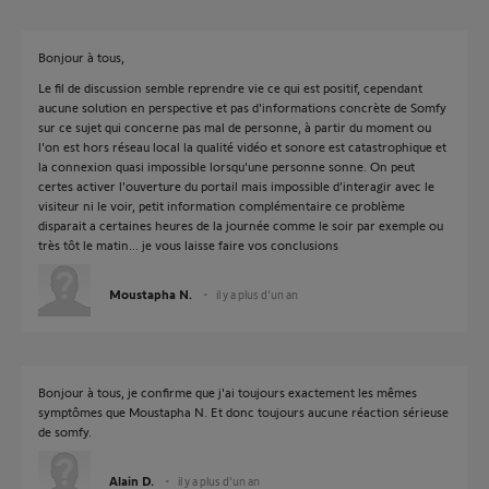
Bonjour à tous,
Le fil de discussion semble reprendre vie ce qui est positif, cependant
aucune solution en perspective et pas d'informations concrète de Somfy
sur ce sujet qui concerne pas mal de personne, à partir du moment ou
l'on est hors réseau local la qualité vidéo et sonore est catastrophique et
la connexion quasi impossible lorsqu'une personne sonne. On peut
certes activer l'ouverture du portail mais impossible d’interagir avec le
visiteur ni le voir, petit information complémentaire ce problème
disparait a certaines heures de la journée comme le soir par exemple ou
très tôt le matin... je vous laisse faire vos conclusions
Moustapha N.
il y a plus d'un an
Bonjour à tous, je confirme que j'ai toujours exactement les mêmes
symptômes que Moustapha N. Et donc toujours aucune réaction sérieuse
de somfy.
Alain D.
il y a plus d'un an