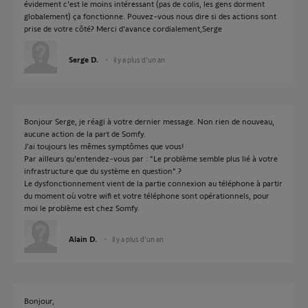
évidement c'est le moins intéressant (pas de colis, les gens dorment
globalement) ça fonctionne. Pouvez-vous nous dire si des actions sont
prise de votre côté? Merci d'avance cordialement,Serge
Serge D.
il y a plus d'un an
Bonjour Serge, je réagi à votre dernier message. Non rien de nouveau,
aucune action de la part de Somfy.
J'ai toujours les mêmes symptômes que vous!
Par ailleurs qu'entendez-vous par : "Le problème semble plus lié à votre
infrastructure que du système en question".?
Le dysfonctionnement vient de la partie connexion au téléphone à partir
du moment où votre wifi et votre téléphone sont opérationnels, pour
moi le problème est chez Somfy.
Alain D.
il y a plus d'un an
Bonjour,