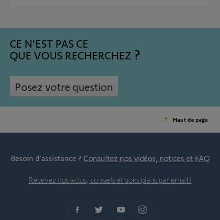
CE N'EST PAS CE
QUE VOUS RECHERCHEZ
Posez votre question
Haut de page
Besoin d’assistance ?
Consultez nos vidéos, notices et FAQ
Recevez nos actus, conseils et bons plans par email !