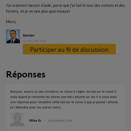
J’ai vraiment besoin d’aide, parce que j’ai fait le tour des notices et des
forums, et je ne sais plus quoi essayer.
Merci,
Damien
il y a environ 2 ans
Participer au fil de discussion
Réponses
Bonjour, soucis un peu similaire j ai réussi à régler les led sur le canal 2
mais quand je remonte les stores une led s allume sur les 4 si vous avez
une réponse pour remettre cette led sur le canal 2 que je puisse l allume
et l éteindre avec les autres merci
Mike G.
il y a presque 2 ans