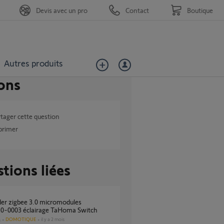
Devis avec un pro
Contact
Boutique
Autres produits
ons
tager cette question
primer
tions liées
0-0003 éclairage TaHoma Switch
DOMOTIQUE
il y a 2 mois
s