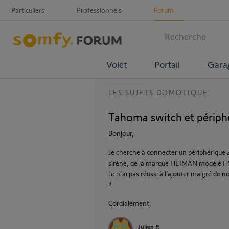
Particuliers
Professionnels
Forum
Volet
Portail
Gara
LES SUJETS DOMOTIQUE
Tahoma switch et périph
Bonjour,
Je cherche à connecter un périphérique Z
sirène, de la marque HEIMAN modèle
Je n'ai pas réussi à l’ajouter malgré de
?
Cordialement,
Julien P.