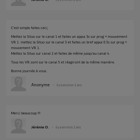
C'est simple faites ceci;
Mettez la Situo sur le canal 1 et faites un appui 3s sur prog = mouvement
VR 1. mettez la Situo sur le canal 5 et faites un bref appui 0.5s sur prog =
mouvement VR 1.
Mettez la Situo sur canal 2 et faites de même jusqu'au canal 4.
Tous les VR sont sur le canal 5 et réagiront de la même manière.
Bonne journée à vous.
Anonyme
il y a environ 2 ans
Merci beaucoup !!!
Jérémie O.
il y a environ 2 ans