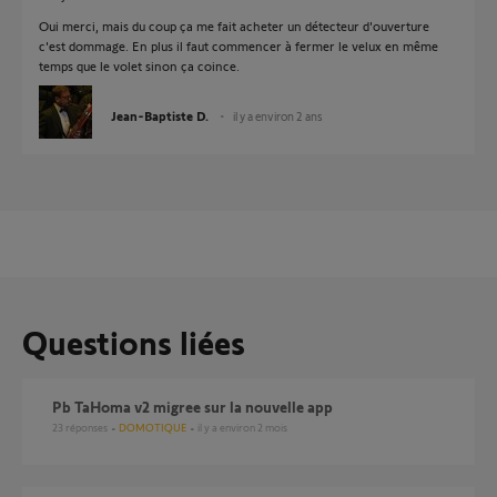
Oui merci, mais du coup ça me fait acheter un détecteur d'ouverture
c'est dommage. En plus il faut commencer à fermer le velux en même
temps que le volet sinon ça coince.
Jean-Baptiste D.
il y a environ 2 ans
Questions liées
Pb TaHoma v2 migree sur la nouvelle app
23
réponses
DOMOTIQUE
il y a environ 2 mois