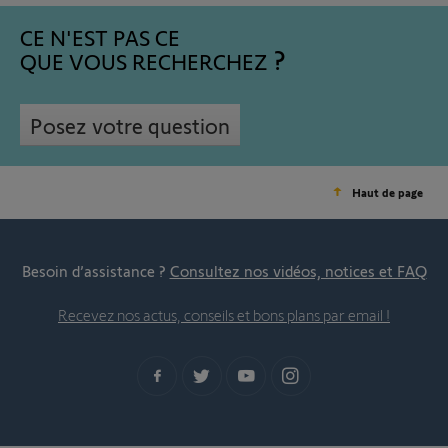
CE N'EST PAS CE
QUE VOUS RECHERCHEZ
Posez votre question
Haut de page
Besoin d’assistance ?
Consultez nos vidéos, notices et FAQ
Recevez nos actus, conseils et bons plans par email !