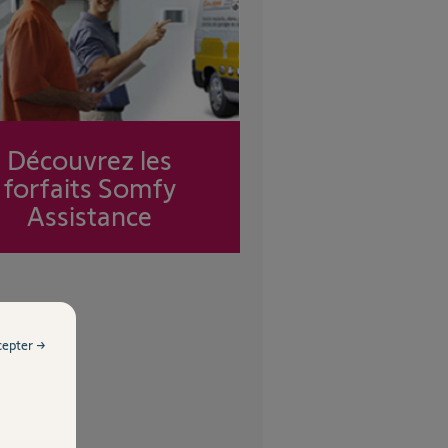
Découvrez les
forfaits Somfy
Assistance
cepter →