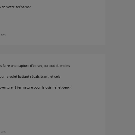
 de votre scénario?
2 ans
pas faire une capture d’écran, ou tout du moins
ur le volet battant récalcitrant, et cela
uverture, 1 fermeture pour la cuisine) et deux (
2 ans