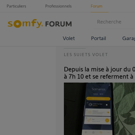
Particuliers
Professionnels
Forum
Volet
Portail
Gara
LES SUJETS VOLET
Depuis la mise à jour du 
à 7h 10 et se referment à