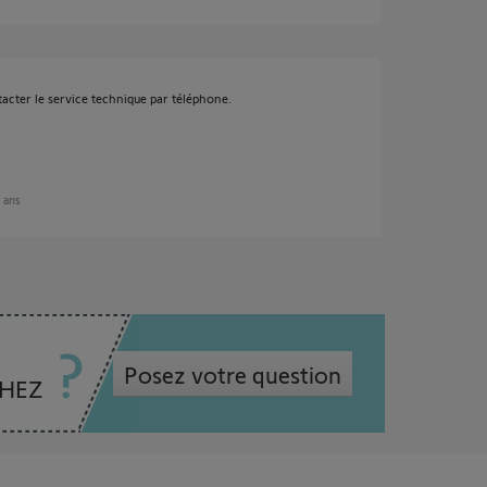
ntacter le service technique par téléphone.
2 ans
Posez votre question
CHEZ