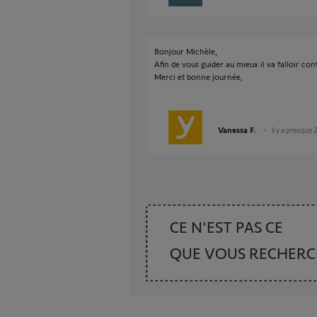
Bonjour Michèle,
Afin de vous guider au mieux il va falloir co
Merci et bonne journée,
Vanessa F.
il y a presque 
CE N'EST PAS CE
QUE VOUS RECHER