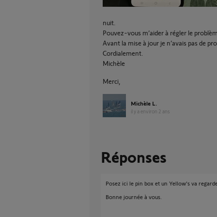
nuit.
Pouvez-vous m’aider à régler le problèm
Avant la mise à jour je n’avais pas de pr
Cordialement.
Michèle
Merci,
Michèle L.
il y a environ 2 ans
Réponses
Posez ici le pin box et un Yellow's va regarde
Bonne journée à vous.