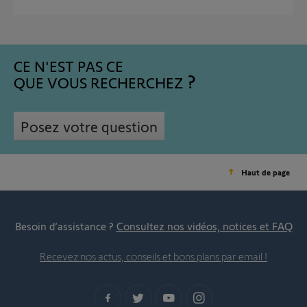
CE N'EST PAS CE
QUE VOUS RECHERCHEZ
Posez votre question
Haut de page
Besoin d’assistance ?
Consultez nos vidéos, notices et FAQ
Recevez nos actus, conseils et bons plans par email !