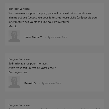
Bonjour Vanessa,
Scénario avancé pour ma part, puisqu'il nécessite deux conditions :
alarme activée (désactivée pour le test) et heure civile (crépuscule pour
la fermeture des volets et aube pour l'ouverture).
Merci,
Jean-Pierre T.
il y a environ 2 ans
Bonjour Vanessa,
Scénario avancé pour moi aussi
Avez-vous fait un test de votre coté ?
Bonne journée
Benoit D.
il y a environ 2 ans
Bonjour Vanessa,