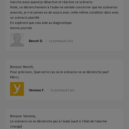
marche aussi quand je désactive et réactive ce scénario.
Note, ce déclenchement à l’aube ne semble concerner que les scénarios
avancés, je n’ai jamais eu de soucis avec cette même condition dans avec
un scénario planifié.
En espérant que cela aide au diagnostique
bonne journée
Benoit D.
il y a presque 2 ans
Bonjour Benoît,
Pour précision, Quel est le cas où le scénario ne se déclenche pas?
Merci,
Vanessa F.
il y a presque 2 ans
Bonjour Vanessa,
Le scénario ne se déclenche pas à l’aube (sauf si l’état de l’alarme
change)