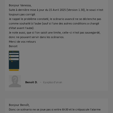
Bonjour Vanessa,
Suite à dernière mise à jour du 15 Avril 2025 (Version 1.30), le souci n’est
toujours pas corrigé.
Je rappel le problème constaté, le scénario avancé ne se déclenche pas
comme souhaité à l’aube (sauf si l’une des autres conditions a changé
d’état avant l’aube).
Je note aussi, que si l’on saisit une limite, celle-ci n’est pas sauvegardé,
donc ne pouvant servir dans les scénarios.
Merci de vos retours
Benoit
Benoit D.
il y a plus d'un an
Bonjour Benoît,
Donc ce scénario ne se joue pas si entre 6h30 et le crépuscule l'alarme