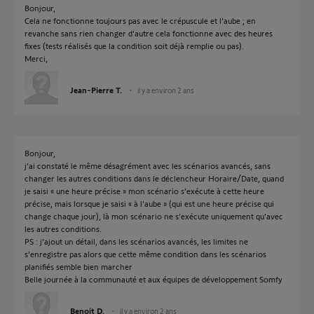
Bonjour,
Cela ne fonctionne toujours pas avec le crépuscule et l'aube ; en
revanche sans rien changer d'autre cela fonctionne avec des heures
fixes (tests réalisés que la condition soit déjà remplie ou pas).
Merci,
Jean-Pierre T.
il y a environ 2 ans
Bonjour,
j’ai constaté le même désagrément avec les scénarios avancés, sans
changer les autres conditions dans le déclencheur Horaire/Date, quand
je saisi « une heure précise » mon scénario s’exécute à cette heure
précise, mais lorsque je saisi « à l’aube » (qui est une heure précise qui
change chaque jour), là mon scénario ne s’exécute uniquement qu’avec
les autres conditions.
PS : j’ajout un détail, dans les scénarios avancés, les limites ne
s’enregistre pas alors que cette même condition dans les scénarios
planifiés semble bien marcher
Belle journée à la communauté et aux équipes de développement Somfy
Benoit D.
il y a environ 2 ans