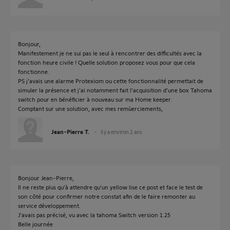
Bonjour,
Manifestement je ne sui pas le seul à rencontrer des difficultés avec la
fonction heure civile ! Quelle solution proposez vous pour que cela
fonctionne.
PS j'avais une alarme Protexiom ou cette fonctionnalité permettait de
simuler la présence et j'ai notamment fait l'acquisition d'une box Tahoma
switch pour en bénéficier à nouveau sur ma Home keeper.
Comptant sur une solution, avec mes remùerciements,
Jean-Pierre T.
il y a environ 2 ans
Bonjour Jean-Pierre,
Il ne reste plus qu’à attendre qu’un yellow lise ce post et face le test de
son côté pour confirmer notre constat afin de le faire remonter au
service développement.
J’avais pas précisé, vu avec la tahoma Switch version 1.25
Belle journée