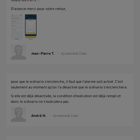
D'avance merci pour votre retour,
Jean-Pierre T.
il y a environ 2 ans
pour que le scénario s'enclenche, il faut que l'alarme soit activé. C'est
seulement au moment qu'on l'a désactive que le scénario s'enclenchera.
Si elle est déjà désactivée, la condition d'exécution est déjà rempli et
donc le scénario ne s'exécutera pas.
André N.
il y a environ 2 ans