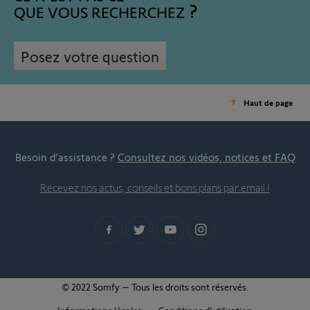
QUE VOUS RECHERCHEZ
Posez votre question
Haut de page
Besoin d’assistance ?
Consultez nos vidéos, notices et FAQ
Recevez nos actus, conseils et bons plans par email !
© 2022 Somfy – Tous les droits sont réservés.