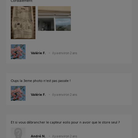
Cordialement
Valérie F.
il y a environ 2 ans
Oups la 3eme photo n’est pas passée !
Valérie F.
il y a environ 2 ans
Et si vous débrancher le capteur eolis pour n avoir que le store seul ?
André N.
il y a environ 2 ans