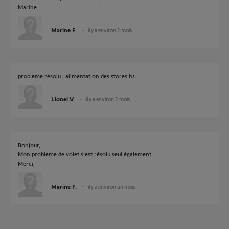
Marine
Marine F.
il y a environ 2 mois
problème résolu , alimentation des stores hs.
Lionel V.
il y a environ 2 mois
Bonjour,
Mon problème de volet s’est résolu seul également.
Merci,
Marine F.
il y a environ un mois