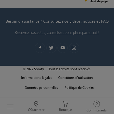
Haut de page
Besoin d’assistance ?
Consultez nos vidéos, notices et FAQ
Recevez nos actus, conseils et bons plans par email !
© 2022 Somfy – Tous les droits sont réservés.
Informations légales
Conditions d'utilisation
Données personnelles
Politique de Cookies
Où acheter
Boutique
Communauté