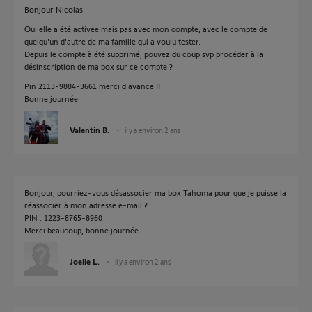
Bonjour Nicolas
Oui elle a été activée mais pas avec mon compte, avec le compte de
quelqu'un d'autre de ma famille qui a voulu tester.
Depuis le compte à été supprimé, pouvez du coup svp procéder à la
désinscription de ma box sur ce compte ?
Pin 2113-9884-3661 merci d'avance !!
Bonne journée
Valentin B.
il y a environ 2 ans
Bonjour, pourriez-vous désassocier ma box Tahoma pour que je puisse la
réassocier à mon adresse e-mail ?
PIN : 1223-8765-8960
Merci beaucoup, bonne journée.
Joelle L.
il y a environ 2 ans