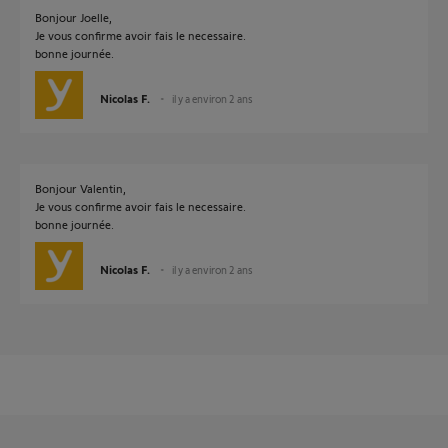
Bonjour Joelle,
Je vous confirme avoir fais le necessaire.
bonne journée.
Nicolas F.
il y a environ 2 ans
Bonjour Valentin,
Je vous confirme avoir fais le necessaire.
bonne journée.
Nicolas F.
il y a environ 2 ans