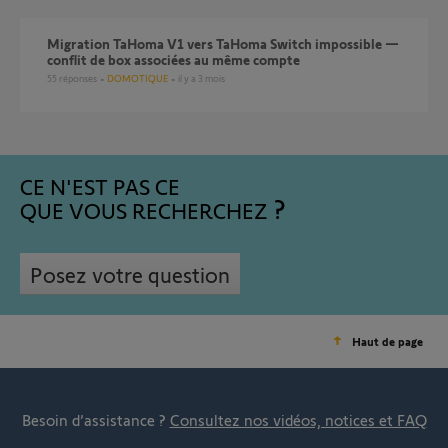
Migration TaHoma V1 vers TaHoma Switch impossible —
conflit de box associées au même compte
55
réponses
DOMOTIQUE
il y a 3 mois
CE N'EST PAS CE
QUE VOUS RECHERCHEZ
Posez votre question
Haut de page
Besoin d’assistance ?
Consultez nos vidéos, notices et FAQ