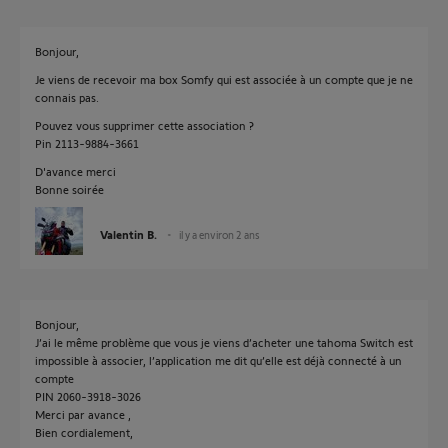
Bonjour,
Je viens de recevoir ma box Somfy qui est associée à un compte que je ne
connais pas.
Pouvez vous supprimer cette association ?
Pin 2113-9884-3661
D'avance merci
Bonne soirée
Valentin B.
il y a environ 2 ans
Bonjour,
J’ai le même problème que vous je viens d’acheter une tahoma Switch est
impossible à associer, l’application me dit qu’elle est déjà connecté à un
compte
PIN 2060-3918-3026
Merci par avance ,
Bien cordialement,