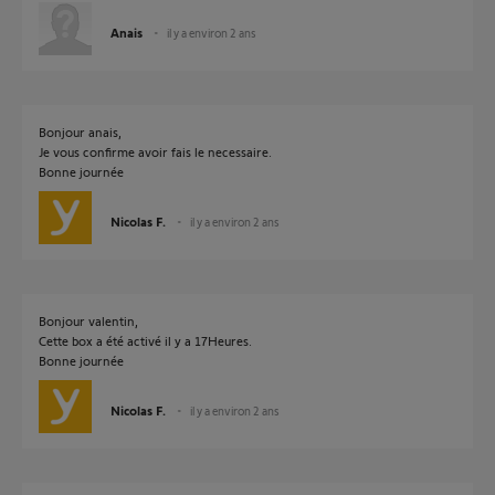
Anais
il y a environ 2 ans
Bonjour anais,
Je vous confirme avoir fais le necessaire.
Bonne journée
Nicolas F.
il y a environ 2 ans
Bonjour valentin,
Cette box a été activé il y a 17Heures.
Bonne journée
Nicolas F.
il y a environ 2 ans