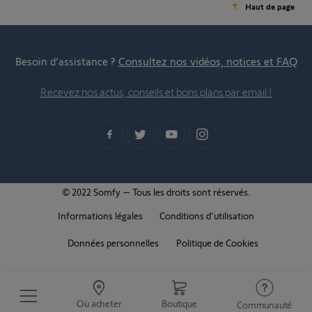
Haut de page
Besoin d’assistance ?
Consultez nos vidéos, notices et FAQ
Recevez nos actus, conseils et bons plans par email !
© 2022 Somfy – Tous les droits sont réservés.
Informations légales
Conditions d'utilisation
Données personnelles
Politique de Cookies
Où acheter
Boutique
Communauté