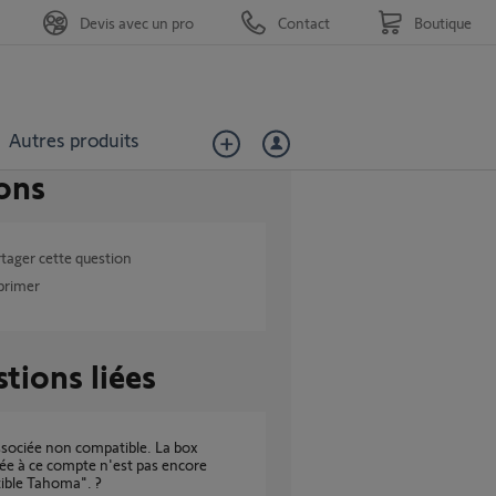
Devis avec un pro
Contact
Boutique
Autres produits
ons
tager cette question
primer
tions liées
ée à ce compte n'est pas encore
ible Tahoma". ?