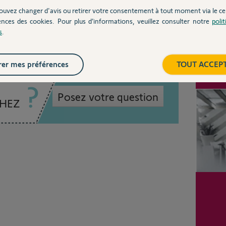
1
réponse
ouvez changer d'avis ou retirer votre consentement à tout moment via le ce
 ans
ences des cookies. Pour plus d’informations, veuillez consulter notre
poli
s
.
er mes préférences
TOUT ACCEP
Inter
Posez votre question
CHEZ