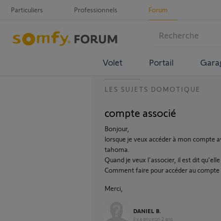
Particuliers
Professionnels
Forum
Volet
Portail
Gara
LES SUJETS DOMOTIQUE
compte associé
Bonjour,
lorsque je veux accéder à mon compte av
tahoma.
Quand je veux l'associer, il est dit qu'el
Comment faire pour accéder au compte
Merci,
DANIEL B.
il y a environ 2 ans