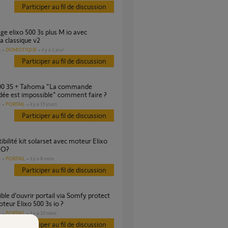
Participer au fil de discussion
 classique v2
DOMOTIQUE
il y a 1 jour
s
Participer au fil de discussion
ée est impossible" comment faire ?
PORTAIL
il y a 19 jours
s
Participer au fil de discussion
IO?
PORTAIL
il y a 8 mois
s
Participer au fil de discussion
teur Elixo 500 3s io ?
PORTAIL
il y a 10 mois
s
Participer au fil de discussion