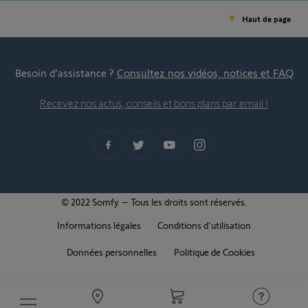
Haut de page
Besoin d’assistance ?
Consultez nos vidéos, notices et FAQ
Recevez nos actus, conseils et bons plans par email !
© 2022 Somfy – Tous les droits sont réservés.
Informations légales
Conditions d'utilisation
Données personnelles
Politique de Cookies