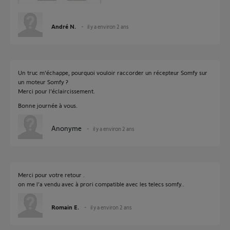
André N.
il y a environ 2 ans
Un truc m'échappe, pourquoi vouloir raccorder un récepteur Somfy sur
un moteur Somfy ?
Merci pour l'éclaircissement.
Bonne journée à vous.
Anonyme
il y a environ 2 ans
Merci pour votre retour .
on me l’a vendu avec à prori compatible avec les telecs somfy..
Romain E.
il y a environ 2 ans