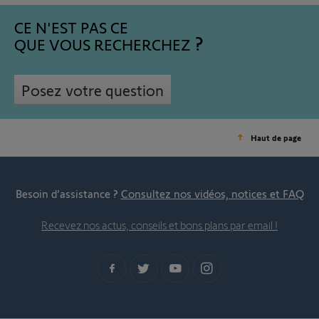
CE N'EST PAS CE
QUE VOUS RECHERCHEZ
Posez votre question
Haut de page
Besoin d’assistance ?
Consultez nos vidéos, notices et FAQ
Recevez nos actus, conseils et bons plans par email !