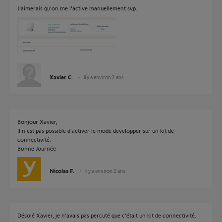
J'aimerais qu'on me l'active manuellement svp.
Xavier C.
il y a environ 2 ans
Bonjour Xavier,
Il n'est pas possible d'activer le mode developper sur un kit de
connectivité.
Bonne Journée
Nicolas F.
il y a environ 2 ans
Désolé Xavier, je n'avais pas percuté que c'était un kit de connectivité.