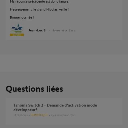
Ma réponse précédente est donc fausse.
Heureusement, le grand Nicolas, veille !
Bonne journée !
Jean-Luc B.
il y a environ 2 ans
Questions liées
Tahoma Switch 2 - Demande d'activation mode
développeur?
11
réponses
DOMOTIQUE
il y a environ un mois