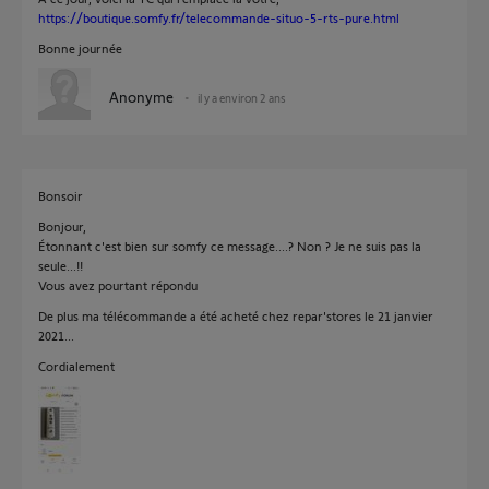
https://boutique.somfy.fr/telecommande-situo-5-rts-pure.html
Bonne journée
Anonyme
il y a environ 2 ans
Bonsoir
Bonjour,
Étonnant c'est bien sur somfy ce message....? Non ? Je ne suis pas la
seule...!!
Vous avez pourtant répondu
De plus ma télécommande a été acheté chez repar'stores le 21 janvier
2021...
Cordialement