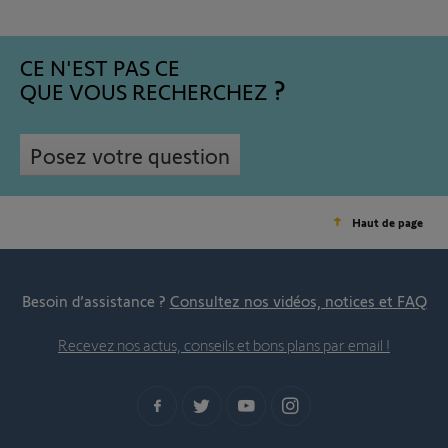
CE N'EST PAS CE
QUE VOUS RECHERCHEZ
Posez votre question
Haut de page
Besoin d’assistance ?
Consultez nos vidéos, notices et FAQ
Recevez nos actus, conseils et bons plans par email !