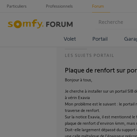
Particuliers
Professionnels
Forum
Volet
Portail
Gara
LES SUJETS PORTAIL
Plaque de renfort sur port
Bonjour à tous,
Je cherche à installer sur un portail S
à vérin Exavia
Mon problème est le suivant : le portail
traverse de renfort.
Sur la notice Exavia, il est mentionné le 
plaque de renfort d'environ 4mm, mais ri
Doit-elle largement dépassé du support d
une calle métalique de l'épaisseur préco