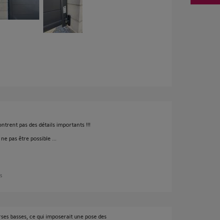
trent pas des détails importants !!!
e pas être possible ...
ns
rses basses, ce qui imposerait une pose des