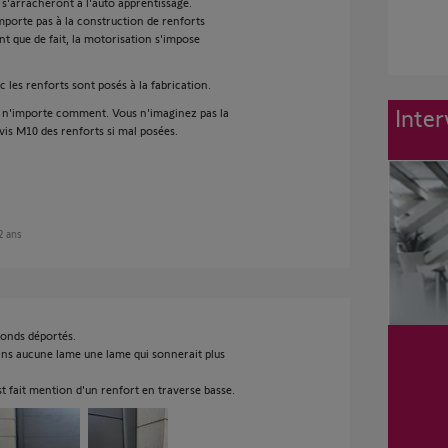
s s'arracheront à l'auto apprentissage.
mporte pas à la construction de renforts
 que de fait, la motorisation s'impose
 les renforts sont posés à la fabrication.
Inter
s n'importe comment. Vous n'imaginez pas la
vis M10 des renforts si mal posées.
 2 ans
 gonds déportés.
dans aucune lame une lame qui sonnerait plus
 est fait mention d'un renfort en traverse basse.