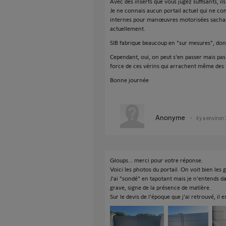
Avec des inserts que vous jugez suffisants, il
Je ne connais aucun portail actuel qui ne co
internes pour manœuvres motorisées sachant
actuellement.
SIB fabrique beaucoup en "sur mesures", donc
Cependant, oui, on peut s'en passer mais pa
force de ces vérins qui arrachent même des 
Bonne journée
Anonyme
il y a environ
Gloups... merci pour votre réponse.
Voici les photos du portail. On voit bien les
J'ai "sondé" en tapotant mais je n'entends 
grave, signe de la présence de matière.
Sur le devis de l'époque que j'ai retrouvé, il