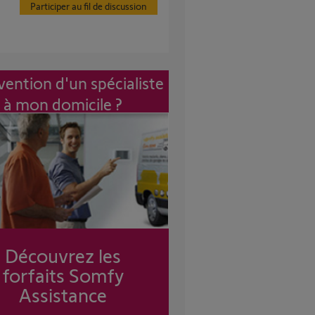
Participer au fil de discussion
vention d'un spécialiste
à mon domicile ?
Découvrez les
forfaits Somfy
Assistance