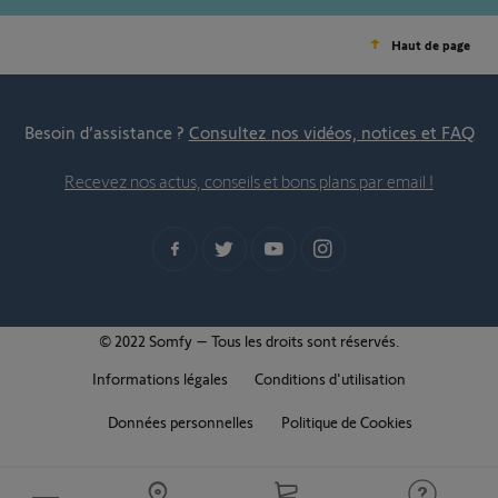
Haut de page
Besoin d’assistance ?
Consultez nos vidéos, notices et FAQ
Recevez nos actus, conseils et bons plans par email !
© 2022 Somfy – Tous les droits sont réservés.
Informations légales
Conditions d'utilisation
Données personnelles
Politique de Cookies