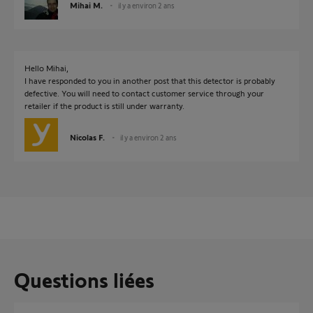
Mihai M.
il y a environ 2 ans
Hello Mihai,
I have responded to you in another post that this detector is probably
defective. You will need to contact customer service through your
retailer if the product is still under warranty.
Nicolas F.
il y a environ 2 ans
Questions liées