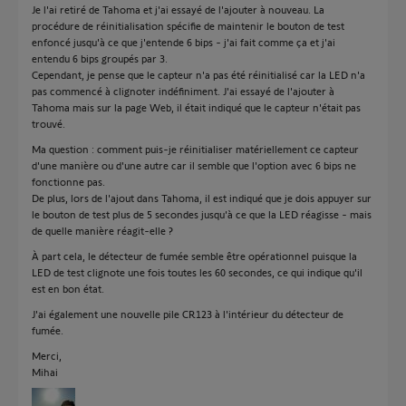
Je l'ai retiré de Tahoma et j'ai essayé de l'ajouter à nouveau. La
procédure de réinitialisation spécifie de maintenir le bouton de test
enfoncé jusqu'à ce que j'entende 6 bips - j'ai fait comme ça et j'ai
entendu 6 bips groupés par 3.
Cependant, je pense que le capteur n'a pas été réinitialisé car la LED n'a
pas commencé à clignoter indéfiniment. J'ai essayé de l'ajouter à
Tahoma mais sur la page Web, il était indiqué que le capteur n'était pas
trouvé.
Ma question : comment puis-je réinitialiser matériellement ce capteur
d'une manière ou d'une autre car il semble que l'option avec 6 bips ne
fonctionne pas.
De plus, lors de l'ajout dans Tahoma, il est indiqué que je dois appuyer sur
le bouton de test plus de 5 secondes jusqu'à ce que la LED réagisse - mais
de quelle manière réagit-elle ?
À part cela, le détecteur de fumée semble être opérationnel puisque la
LED de test clignote une fois toutes les 60 secondes, ce qui indique qu'il
est en bon état.
J'ai également une nouvelle pile CR123 à l'intérieur du détecteur de
fumée.
Merci,
Mihai