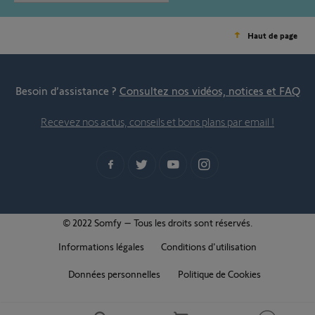
Haut de page
Besoin d’assistance ?
Consultez nos vidéos, notices et FAQ
Recevez nos actus, conseils et bons plans par email !
© 2022 Somfy – Tous les droits sont réservés.
Informations légales
Conditions d'utilisation
Données personnelles
Politique de Cookies