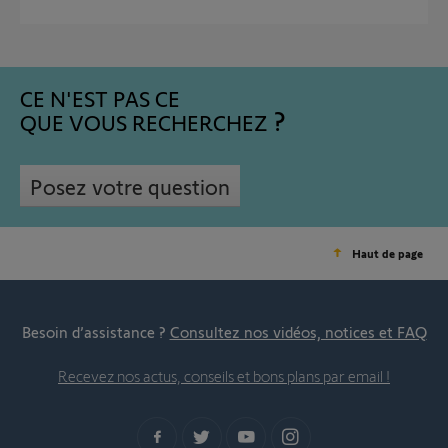
CE N'EST PAS CE
QUE VOUS RECHERCHEZ
Posez votre question
Haut de page
Besoin d’assistance ?
Consultez nos vidéos, notices et FAQ
Recevez nos actus, conseils et bons plans par email !