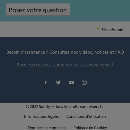
Posez votre question
Haut de page
Besoin d’assistance ?
Consultez nos vidéos, notices et FAQ
Recevez nos actus, conseils et bons plans par email !
© 2022 Somfy – Tous les droits sont réservés.
Informations légales
Conditions d'utilisation
Données personnelles
Politique de Cookies