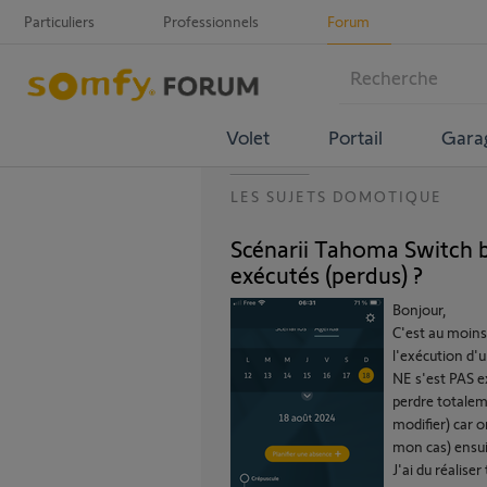
Particuliers
Professionnels
Forum
Volet
Portail
Gara
LES SUJETS DOMOTIQUE
Scénarii Tahoma Switch 
exécutés (perdus) ?
Bonjour,
C'est au moins
l'exécution d'
NE s'est PAS e
perdre totalem
modifier) car o
mon cas) ensui
J'ai du réalise