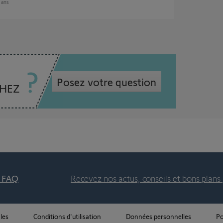
2 ans
Posez votre question
CHEZ
t FAQ
Recevez nos actus, conseils et bons plans 
les
Conditions d'utilisation
Données personnelles
Po