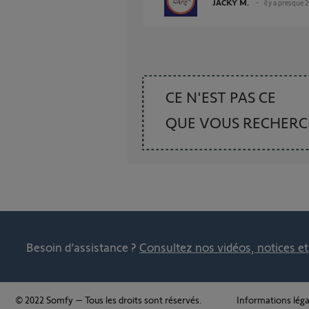
JACKY M.
il y a presque 
CE N'EST PAS CE
QUE VOUS RECHER
Besoin d’assistance ?
Consultez nos vidéos, notices e
© 2022 Somfy – Tous les droits sont réservés.
Informations léga