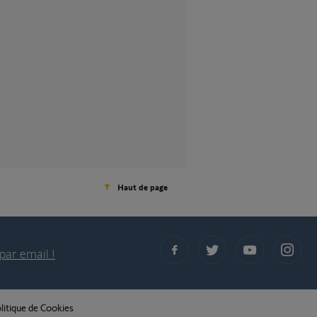
Haut de page
par email !
litique de Cookies