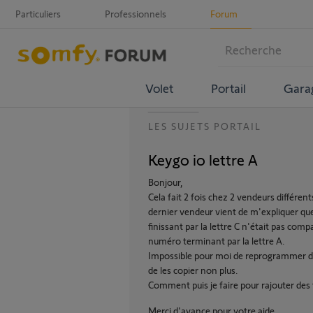
Particuliers
Professionnels
Forum
Volet
Portail
Gara
LES SUJETS PORTAIL
Keygo io lettre A
Bonjour,
Cela fait 2 fois chez 2 vendeurs différe
dernier vendeur vient de m'expliquer q
finissant par la lettre C n'était pas co
numéro terminant par la lettre A.
Impossible pour moi de reprogrammer de
de les copier non plus.
Comment puis je faire pour rajouter de
Merci d'avance pour votre aide.