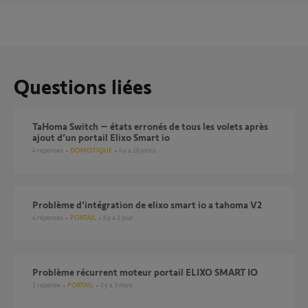
Questions liées
TaHoma Switch – états erronés de tous les volets après
ajout d’un portail Elixo Smart io
4
réponses
DOMOTIQUE
il y a 20 jours
Problème d'intégration de elixo smart io a tahoma V2
4
réponses
PORTAIL
il y a 1 jour
Problème récurrent moteur portail ELIXO SMART IO
1
réponse
PORTAIL
il y a 3 mois