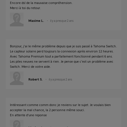
Encore dsl de la mauvaise compréhension.
Merci à toi du retour.
Maxime L.
il y a presque 2 ans
Bonjour, j'ai le même problème depuis que je suis passé à Tahoma Switch.
Le capteur solaire perd toujours la connexion après environ 12 heures.
Avec Tahoma Premium tout a parfaitement fonctionné pendant 6 ans.
Les piles neuves ne servent à rien. Je pense que c'est un problème avec
Switch. Merci de votre aide.
Robert S.
il y a presque 2 ans
Intéressant comme comm donc je reviens sur le sujet. Je voulais bien
accepter la mal chance, la 2 personne même souci.
En attente d'une reponse