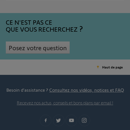
CE N'EST PAS CE
QUE VOUS RECHERCHEZ
Posez votre question
Haut de page
Besoin d’assistance ?
Consultez nos vidéos, notices et FAQ
Recevez nos actus, conseils et bons plans par email !