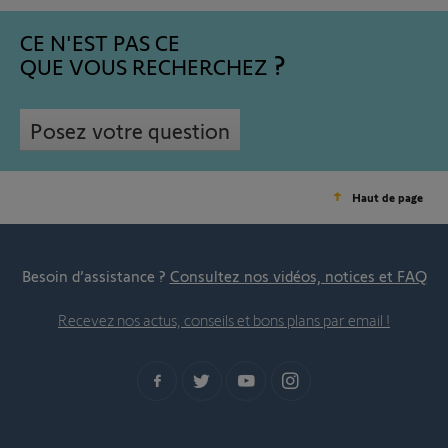
CE N'EST PAS CE
QUE VOUS RECHERCHEZ
Posez votre question
Haut de page
Besoin d’assistance ?
Consultez nos vidéos, notices et FAQ
Recevez nos actus, conseils et bons plans par email !