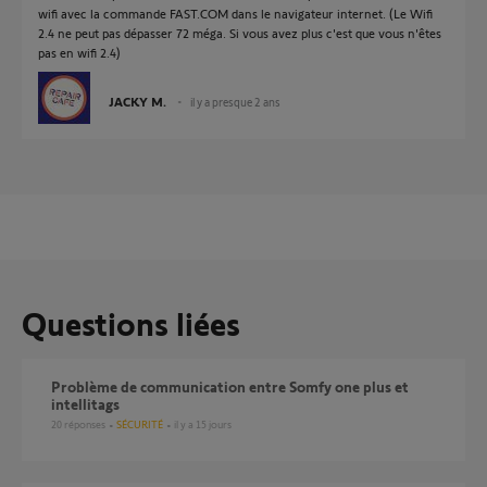
wifi avec la commande FAST.COM dans le navigateur internet. (Le Wifi
2.4 ne peut pas dépasser 72 méga. Si vous avez plus c'est que vous n'êtes
pas en wifi 2.4)
JACKY M.
il y a presque 2 ans
Questions liées
Problème de communication entre Somfy one plus et
intellitags
20
réponses
SÉCURITÉ
il y a 15 jours