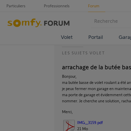
Particuliers
Professionnels
Forum
Volet
Portail
Gara
LES SUJETS VOLET
arrachage de la butée bas
Bonjour,
ma butée basse de volet roulant a été a
je peux fermer mon garage en maintenan
ma porte de garage et évidemment cette 
nommer. Je cherche une solution, racha
Merci,
IMG_3159.pdf
21 Mo