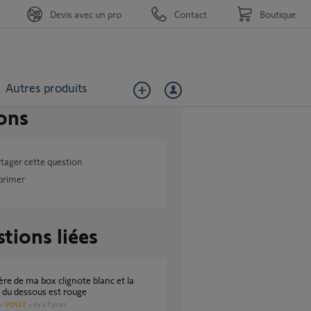
Devis avec un pro
Contact
Boutique
Autres produits
ons
tager cette question
primer
tions liées
 du dessous est rouge
VOLET
il y a 7 jours