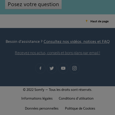
Posez votre question
Haut de page
Besoin d’assistance ?
Consultez nos vidéos, notices et FAQ
Recevez nos actus, conseils et bons plans par email !
© 2022 Somfy – Tous les droits sont réservés.
Informations légales
Conditions d'utilisation
Données personnelles
Politique de Cookies