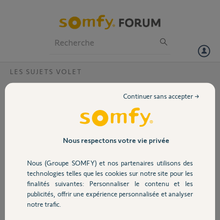
Particuliers
Professionnels
Forum
LES SUJETS VOLET
Volet
La commande Situo 1 IO pour ouverture
Continuer sans accepter →
d'un volet fonctionne-elle bien
Portail
indépendamment du WIFI ?
Bonjour,
Garage
Nous respectons votre vie privée
Quelqu'un peut-il me confirmer que la commande volet Situo 1 IO
fonctionne bien indépendamment du WIFI ?
Si je place un volet motorisé Somfy IO sur ma porte d'entrée et que le
Nous (Groupe SOMFY) et nos partenaires utilisons des
Sécurité
WIFI ne fonctionne pas, Je veux être assuré que je pourrai bien ouvrir
technologies telles que les cookies sur notre site pour les
le volet avec la commande Situo 1 IO..
finalités suivantes: Personnaliser le contenu et les
Merci de votre aide.
publicités, offrir une expérience personnalisée et analyser
Domotique
notre trafic.
Merci,