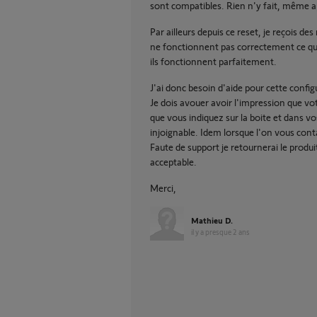
sont compatibles. Rien n'y fait, même 
Par ailleurs depuis ce reset, je reçois 
ne fonctionnent pas correctement ce q
ils fonctionnent parfaitement.
J'ai donc besoin d'aide pour cette config
Je dois avouer avoir l'impression que vot
que vous indiquez sur la boite et dans 
injoignable. Idem lorsque l'on vous cont
Faute de support je retournerai le prod
acceptable.
Merci,
Mathieu D.
il y a presque 2 ans