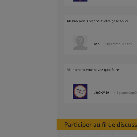
Ah bah non. C’est peut-être ça le souci.
Mh
il y a presque 2 ans
Maintenant vous savez quoi faire
JACKY M.
il y a presque 
Participer au fil de discus