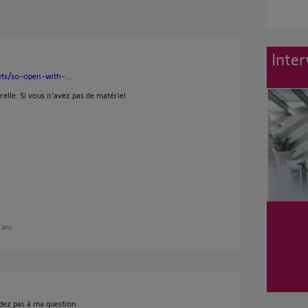
Inter
ts/so-open-with-...
elle. Si vous n'avez pas de matériel
2 ans
dez pas à ma question.