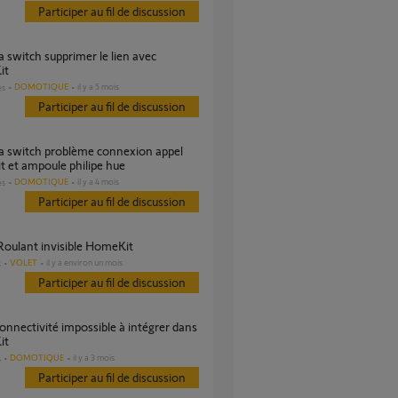
Participer au fil de discussion
it
DOMOTIQUE
il y a 5 mois
es
Participer au fil de discussion
 et ampoule philipe hue
DOMOTIQUE
il y a 4 mois
es
Participer au fil de discussion
 Roulant invisible HomeKit
VOLET
il y a environ un mois
s
Participer au fil de discussion
it
DOMOTIQUE
il y a 3 mois
s
Participer au fil de discussion