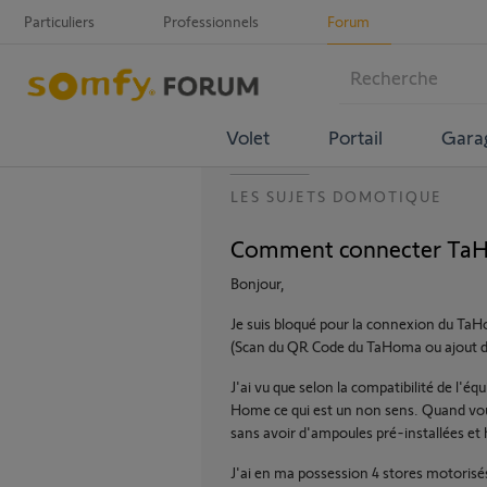
Particuliers
Professionnels
Forum
Volet
Portail
Gara
LES SUJETS DOMOTIQUE
Comment connecter TaH
Bonjour,
Je suis bloqué pour la connexion du T
(Scan du QR Code du TaHoma ou ajout de
J'ai vu que selon la compatibilité de l'
Home ce qui est un non sens. Quand vous
sans avoir d'ampoules pré-installées et
J'ai en ma possession 4 stores motorisés