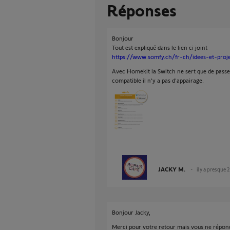
Réponses
Bonjour
Tout est expliqué dans le lien ci joint
https://www.somfy.ch/fr-ch/idees-et-proje
Avec Homekit la Switch ne sert que de passer
compatible il n'y a pas d'appairage.
JACKY M.
il y a presque 
Bonjour Jacky,
Merci pour votre retour mais vous ne répon