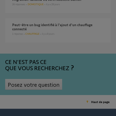
26
réponses
DOMOTIQUE
il y a 28 jours
Peut-être un bug identifié à l'ajout d'un chauffage
connecté
1
réponse
CHAUFFAGE
il y a 8 jours
CE N'EST PAS CE
QUE VOUS RECHERCHEZ
Posez votre question
Haut de page