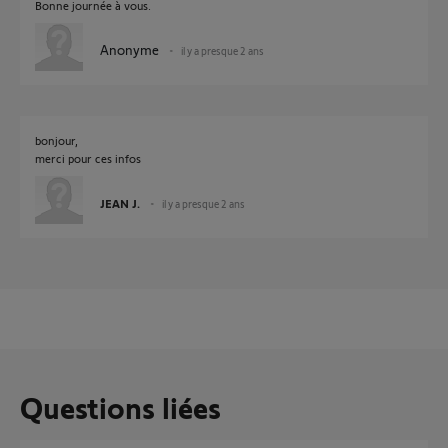
Bonne journée à vous.
Anonyme
il y a presque 2 ans
bonjour,
merci pour ces infos
JEAN J.
il y a presque 2 ans
Questions liées