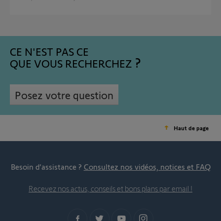
CE N'EST PAS CE
QUE VOUS RECHERCHEZ
Posez votre question
Haut de page
Besoin d’assistance ?
Consultez nos vidéos, notices et FAQ
Recevez nos actus, conseils et bons plans par email !