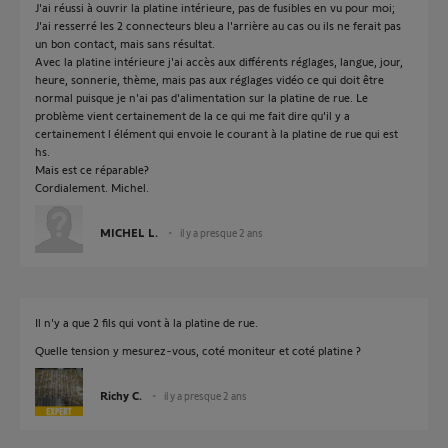
J'ai réussi à ouvrir la platine intérieure, pas de fusibles en vu pour moi;
J'ai resserré les 2 connecteurs bleu a l'arrière au cas ou ils ne ferait pas
un bon contact, mais sans résultat.
Avec la platine intérieure j'ai accès aux différents réglages, langue, jour,
heure, sonnerie, thème, mais pas aux réglages vidéo ce qui doit être
normal puisque je n'ai pas d'alimentation sur la platine de rue. Le
problème vient certainement de la ce qui me fait dire qu'il y a
certainement l élément qui envoie le courant à la platine de rue qui est
hs.
Mais est ce réparable?
Cordialement. Michel.
MICHEL L.
il y a presque 2 ans
Il n'y a que 2 fils qui vont à la platine de rue.
Quelle tension y mesurez-vous, coté moniteur et coté platine ?
Richy C.
il y a presque 2 ans