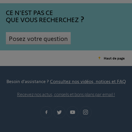
CE N'EST PAS CE
QUE VOUS RECHERCHEZ
Posez votre question
Haut de page
Besoin d’assistance ?
Consultez nos vidéos, notices et FAQ
Recevez nos actus, conseils et bons plans par email !