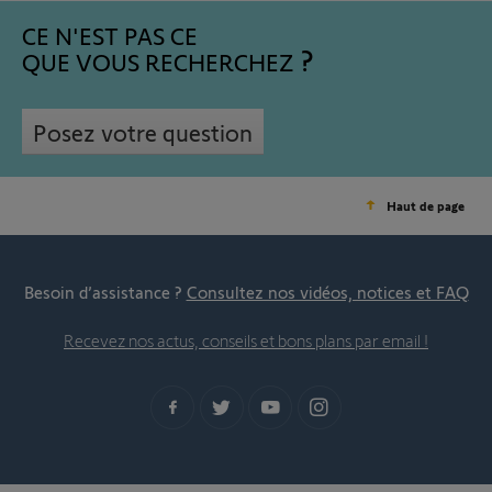
CE N'EST PAS CE
QUE VOUS RECHERCHEZ
Posez votre question
Haut de page
Besoin d’assistance ?
Consultez nos vidéos, notices et FAQ
Recevez nos actus, conseils et bons plans par email !