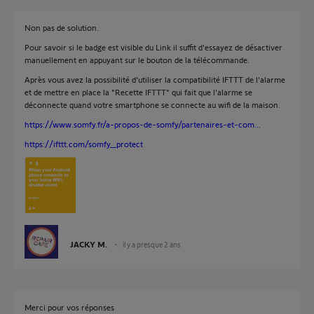
Non pas de solution.
Pour savoir si le badge est visible du Link il suffit d'essayez de désactiver
manuellement en appuyant sur le bouton de la télécommande.
Après vous avez la possibilité d'utiliser la compatibilité IFTTT de l'alarme
et de mettre en place la "Recette IFTTT" qui fait que l'alarme se
déconnecte quand votre smartphone se connecte au wifi de la maison.
https://www.somfy.fr/a-propos-de-somfy/partenaires-et-com...
https://ifttt.com/somfy_protect
JACKY M.
il y a presque 2 ans
Merci pour vos réponses