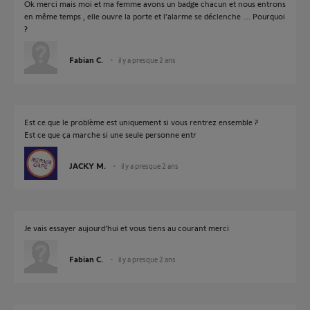
Ok merci mais moi et ma femme avons un badge chacun et nous entrons
en même temps , elle ouvre la porte et l’alarme se déclenche …. Pourquoi
?
Fabian C.
il y a presque 2 ans
Est ce que le problème est uniquement si vous rentrez ensemble ?
Est ce que ça marche si une seule personne entr
JACKY M.
il y a presque 2 ans
Je vais essayer aujourd’hui et vous tiens au courant merci
Fabian C.
il y a presque 2 ans