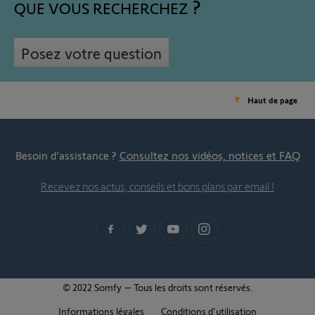
QUE VOUS RECHERCHEZ
Posez votre question
Haut de page
Besoin d’assistance ?
Consultez nos vidéos, notices et FAQ
Recevez nos actus, conseils et bons plans par email !
© 2022 Somfy – Tous les droits sont réservés.
Informations légales
Conditions d'utilisation