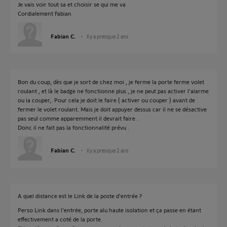
Je vais voir tout sa et choisir se qui me va
Cordialement Fabian
Fabian C.
il y a presque 2 ans
Bon du coup, dès que je sort de chez moi , je ferme la porte ferme volet
roulant , et là le badge ne fonctionne plus , je ne peut pas activer l’alarme
ou la couper,. Pour cela je doit le faire ( activer ou couper ) avant de
fermer le volet roulant. Mais je doit appuyer dessus car il ne se désactive
pas seul comme apparemment il devrait faire .
Donc il ne fait pas la fonctionnalité prévu .
Fabian C.
il y a presque 2 ans
A quel distance est le Link de la poste d'entrée ?
Perso Link dans l'entrée, porte alu haute isolation et ça passe en étant
effectivement a coté de la porte.