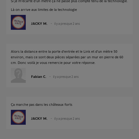
Si je m'écarte d'un mètre ça ne passe plus compte tenu de la technologie.
Là on arrive aux limites de la technologie
JACKY M.
il y a presque 2 ans
Alors la distance entre la porte d’entrée et le Link et d’un mètre 50
environ, mais ce sont deux pièces séparées par un mur en pierre de 60
cm. Donc voilà je vous remercie pour votre réponse.
Fabian C.
il y a presque 2 ans
Ça marche pas dans les châteaux forts
JACKY M.
il y a presque 2 ans