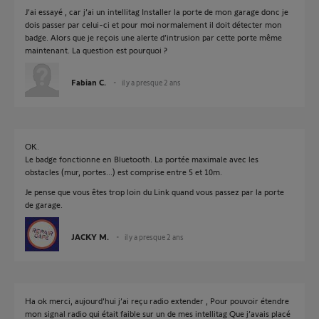
J’ai essayé , car j’ai un intellitag Installer la porte de mon garage donc je
dois passer par celui-ci et pour moi normalement il doit détecter mon
badge. Alors que je reçois une alerte d’intrusion par cette porte même
maintenant. La question est pourquoi ?
Fabian C.
il y a presque 2 ans
OK.
Le badge fonctionne en Bluetooth. La portée maximale avec les
obstacles (mur, portes...) est comprise entre 5 et 10m.
Je pense que vous êtes trop loin du Link quand vous passez par la porte
de garage.
JACKY M.
il y a presque 2 ans
Ha ok merci, aujourd’hui j’ai reçu radio extender , Pour pouvoir étendre
mon signal radio qui était faible sur un de mes intellitag Que j’avais placé