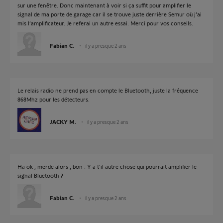
sur une fenêtre. Donc maintenant à voir si ça suffit pour amplifier le
signal de ma porte de garage car il se trouve juste derrière Semur où j’ai
mis l’amplificateur. Je referai un autre essai. Merci pour vos conseils.
Fabian C.
il y a presque 2 ans
Le relais radio ne prend pas en compte le Bluetooth, juste la fréquence
868Mhz pour les détecteurs.
JACKY M.
il y a presque 2 ans
Ha ok , merde alors , bon . Y a t’il autre chose qui pourrait amplifier le
signal Bluetooth ?
Fabian C.
il y a presque 2 ans