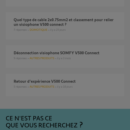
Quel type de cable 2x0.75mm2 et classement pour relier
un visiophone V500 connect ?
7
réponses
DOMOTIQUE
il y a 25 jours
Déconnection visiophone SOMFY V500 Connect
9
réponses
AUTRES PRODUITS
il y a 3 mois
Retour d'expérience V500 Connect
5
réponses
AUTRES PRODUITS
il y a 18 jours
CE N'EST PAS CE
QUE VOUS RECHERCHEZ