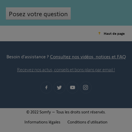
Posez votre question
Haut de page
Besoin d’assistance ?
Consultez nos vidéos, notices et FAQ
Recevez nos actus, conseils et bons plans par email !
© 2022 Somfy – Tous les droits sont réservés.
Informations légales
Conditions d'utilisation