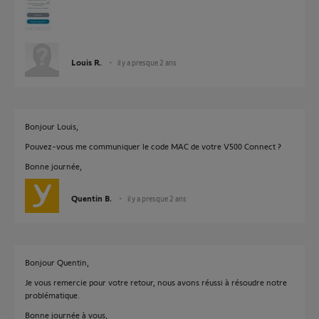
Louis R.
il y a presque 2 ans
Bonjour Louis,
Pouvez-vous me communiquer le code MAC de votre V500 Connect ?
Bonne journée,
Quentin B.
il y a presque 2 ans
Bonjour Quentin,
Je vous remercie pour votre retour, nous avons réussi à résoudre notre
problématique.
Bonne journée à vous,