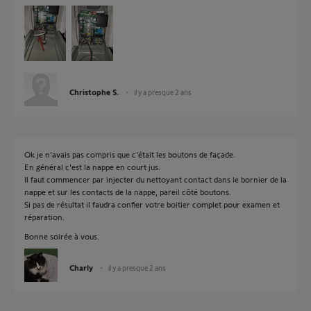
Christophe S.
il y a presque 2 ans
Ok je n'avais pas compris que c'était les boutons de façade.
En général c'est la nappe en court jus.
Il faut commencer par injecter du nettoyant contact dans le bornier de la
nappe et sur les contacts de la nappe, pareil côté boutons.
Si pas de résultat il faudra confier votre boitier complet pour examen et
réparation.
Bonne soirée à vous.
Charly
il y a presque 2 ans