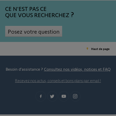
CE N'EST PAS CE
QUE VOUS RECHERCHEZ
Posez votre question
Haut de page
Besoin d’assistance ?
Consultez nos vidéos, notices et FAQ
Recevez nos actus, conseils et bons plans par email !