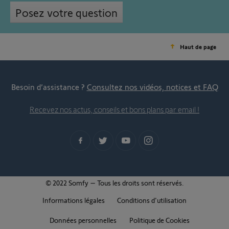
Posez votre question
Haut de page
Besoin d’assistance ?
Consultez nos vidéos, notices et FAQ
Recevez nos actus, conseils et bons plans par email !
© 2022 Somfy – Tous les droits sont réservés.
Informations légales
Conditions d'utilisation
Données personnelles
Politique de Cookies