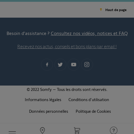
Haut de page
Besoin d’assistance ?
Consultez nos vidéos, notices et FAQ
Recevez nos actus, conseils et bons plans par email !
© 2022 Somfy – Tous les droits sont réservés.
Informations légales
Conditions d'utilisation
Données personnelles
Politique de Cookies