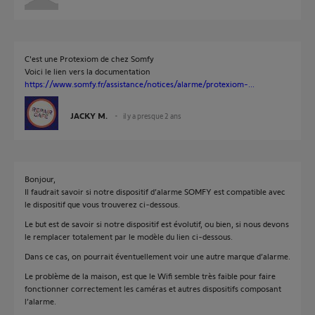
C'est une Protexiom de chez Somfy
Voici le lien vers la documentation
https://www.somfy.fr/assistance/notices/alarme/protexiom-...
JACKY M.
il y a presque 2 ans
Bonjour,
Il faudrait savoir si notre dispositif d’alarme SOMFY est compatible avec
le dispositif que vous trouverez ci-dessous.
Le but est de savoir si notre dispositif est évolutif, ou bien, si nous devons
le remplacer totalement par le modèle du lien ci-dessous.
Dans ce cas, on pourrait éventuellement voir une autre marque d’alarme.
Le problème de la maison, est que le Wifi semble très faible pour faire
fonctionner correctement les caméras et autres dispositifs composant
l’alarme.