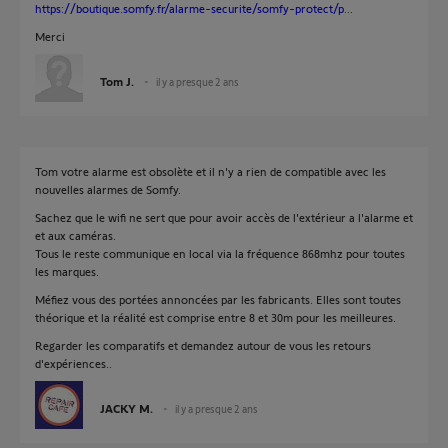
https://boutique.somfy.fr/alarme-securite/somfy-protect/p
...
Merci
Tom J.
il y a presque 2 ans
Tom votre alarme est obsolète et il n'y a rien de compatible avec les
nouvelles alarmes de Somfy.
Sachez que le wifi ne sert que pour avoir accès de l'extérieur a l'alarme et
et aux caméras.
Tous le reste communique en local via la fréquence 868mhz pour toutes
les marques.
Méfiez vous des portées annoncées par les fabricants. Elles sont toutes
théorique et la réalité est comprise entre 8 et 30m pour les meilleures.
Regarder les comparatifs et demandez autour de vous les retours
d'expériences..
JACKY M.
il y a presque 2 ans