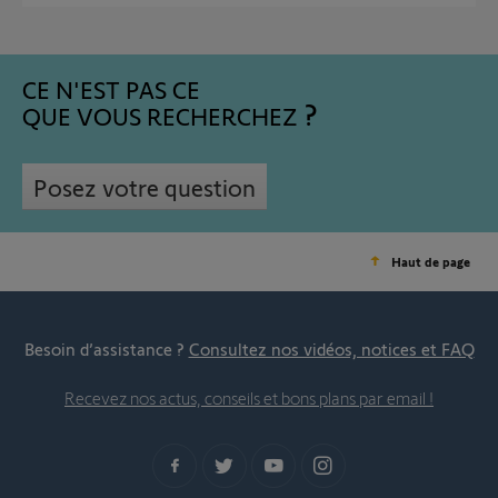
CE N'EST PAS CE
QUE VOUS RECHERCHEZ
Posez votre question
Haut de page
Besoin d’assistance ?
Consultez nos vidéos, notices et FAQ
Recevez nos actus, conseils et bons plans par email !