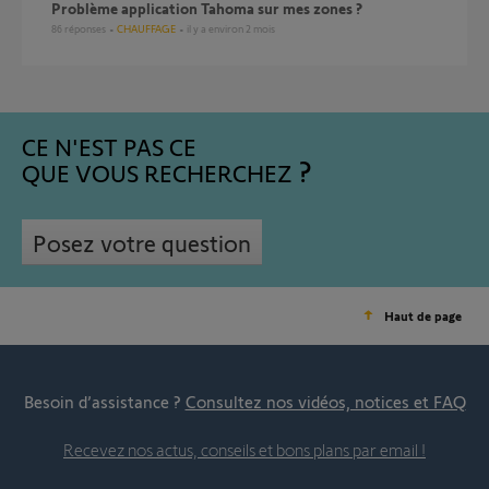
Problème application Tahoma sur mes zones ?
86
réponses
CHAUFFAGE
il y a environ 2 mois
CE N'EST PAS CE
QUE VOUS RECHERCHEZ
Posez votre question
Haut de page
Besoin d’assistance ?
Consultez nos vidéos, notices et FAQ
Recevez nos actus, conseils et bons plans par email !