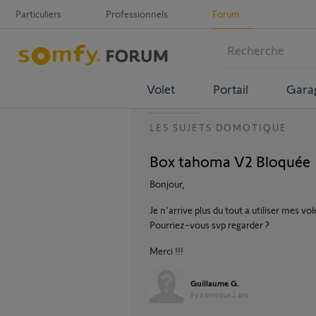
Particuliers
Professionnels
Forum
Volet
Portail
Gara
LES SUJETS DOMOTIQUE
Box tahoma V2 Bloquée
Bonjour,
Je n'arrive plus du tout a utiliser mes vo
Pourriez-vous svp regarder ?
Merci !!!
Guillaume G.
il y a presque 2 ans