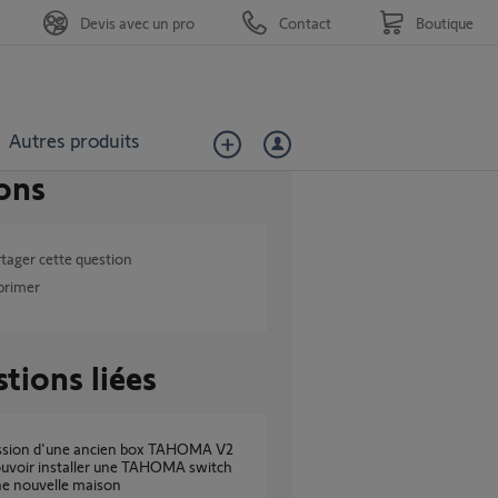
Devis avec un pro
Contact
Boutique
Autres produits
ons
tager cette question
primer
tions liées
ouvoir installer une TAHOMA switch
ne nouvelle maison