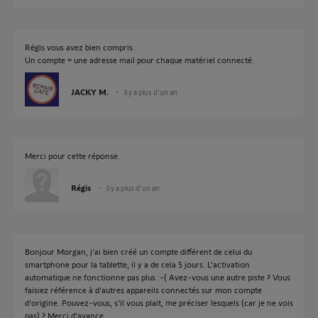
Régis vous avez bien compris.
Un compte = une adresse mail pour chaque matériel connecté.
JACKY M.
il y a plus d'un an
Merci pour cette réponse.
Régis
il y a plus d'un an
Bonjour Morgan, j'ai bien créé un compte différent de celui du
smartphone pour la tablette, il y a de cela 5 jours. L'activation
automatique ne fonctionne pas plus :-( Avez-vous une autre piste ? Vous
faisiez référence à d'autres appareils connectés sur mon compte
d'origine. Pouvez-vous, s'il vous plait, me préciser lesquels (car je ne vois
pas) ? Merci d'avance.