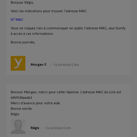
Bonjour Régis,
Voici les indications pour trouver l'adresse MAC :
N° MAC
Vous ne risquez rien à communiquer en public l'adresse MAC, seul Somfy
à accès à ces informations.
Bonne journée,
Morgan F.
il y a presque 2 ans
Bonsoir Morgan, merci pour cette réponse. L'adresse MAC du Link est
e04f43baade2
Merci d'avance pour votre aide.
Bonne soirée.
Régis
Régis
il y a presque 2 ans