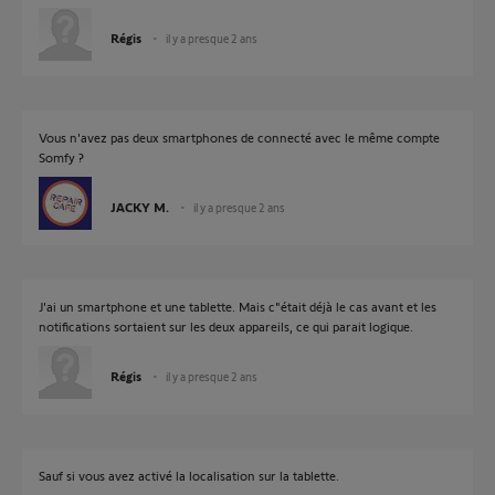
Régis
il y a presque 2 ans
Vous n'avez pas deux smartphones de connecté avec le même compte
Somfy ?
JACKY M.
il y a presque 2 ans
J'ai un smartphone et une tablette. Mais c"était déjà le cas avant et les
notifications sortaient sur les deux appareils, ce qui parait logique.
Régis
il y a presque 2 ans
Sauf si vous avez activé la localisation sur la tablette.