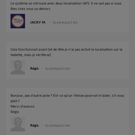
Le système se retrouve avec deux localisation GPS. Il ne sait pas si vous
êtes chez vous ou dehors.
JACKY M.
il y a presque 2 ans
Cela fonctionnait avant (et de tête je n'ai pas activé la localisation sur la
tablette, mais je vérifierai)
Régis
il y a presque 2 ans
Bonjour, pas d'autre piste ? Est-ce qu'un Yellow pourrait m'aider, s'il vous
plait ?
Merci d'avance.
Régis
Régis
il y a presque 2 ans