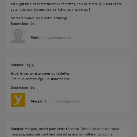
s'il s'agit bien des smarthones / tablettes, cela veut dire qu'il faut créer
autant de compte que de smartphones / tablettes ?
Merci d'avance pour votre éclairage.
Bonne journée.
Régis
il y a presque 2 ans
Bonjour Régis,
Je parle des smartphones ou tablettes.
Il faut un compte égal un smartphone.
Bonne journée.
Morgan F.
il y a presque 2 ans
Bonjour Morgan, merci pour cette réponse. Désolé pour ce nouveau
messaga, mais cela veut dire une adresse email différente pour le